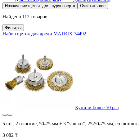
Назначение щетки: для шуруповерта
Очистить все
Найдено 112 товаров
Фильтры
Набор щеток для дрели MATRIX 74492
Купили более 50 раз
5 шт., 2 плоские, 50-75 мм + 3 "чашки", 25-50-75 мм, со шпиль
3 082 ₸