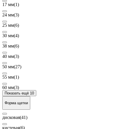
17 мм
(1)
24 мм
(3)
25 мм
(6)
30 мм
(4)
38 мм
(6)
40 мм
(3)
50 мм
(27)
55 мм
(1)
60 мм
(3)
Показать ещё 10
Форма щетки
дисковая
(41)
кистевая
(6)