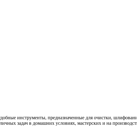
удобные инструменты, предназначенные для очистки, шлифован
личных задач в домашних условиях, мастерских и на производс