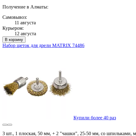
Получение в Алматы:
Самовывоз:
11 августа
Курьером:
12 августа
В корзину
Набор щеток для дрели MATRIX 74486
Купили более 40 раз
3 шт., 1 плоская, 50 мм, + 2 "чашки", 25-50 мм, со шпильками, 