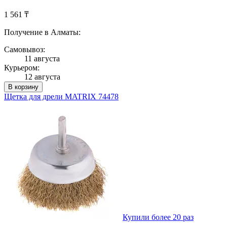
1 561 ₸
Получение в Алматы:
Самовывоз:
11 августа
Курьером:
12 августа
В корзину
Щетка для дрели MATRIX 74478
Купили более 20 раз